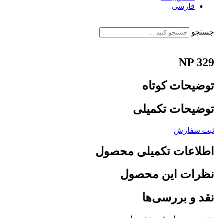
فارسی
English
جستجو
NP 329
توضیحات کوتاه
توضیحات تکمیلی
ثبت سفارش
اطلاعات تکمیلی محصول
نظرات این محصول
نقد و بررسی‌ها