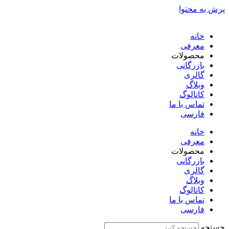
پرش به محتوا
خانه
معرفی
محصولات
بازرگانی
گالری
وبلاگ
کاتالوگ
تماس با ما
فارسی
English
خانه
معرفی
محصولات
بازرگانی
گالری
وبلاگ
کاتالوگ
تماس با ما
فارسی
English
جستجو