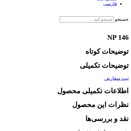
فارسی
English
جستجو
NP 146
توضیحات کوتاه
توضیحات تکمیلی
ثبت سفارش
اطلاعات تکمیلی محصول
نظرات این محصول
نقد و بررسی‌ها