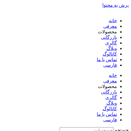
پرش به محتوا
خانه
معرفی
محصولات
بازرگانی
گالری
وبلاگ
کاتالوگ
تماس با ما
فارسی
English
خانه
معرفی
محصولات
بازرگانی
گالری
وبلاگ
کاتالوگ
تماس با ما
فارسی
English
جستجو