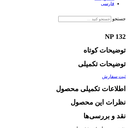
فارسی
English
جستجو
NP 132
توضیحات کوتاه
توضیحات تکمیلی
ثبت سفارش
اطلاعات تکمیلی محصول
نظرات این محصول
نقد و بررسی‌ها