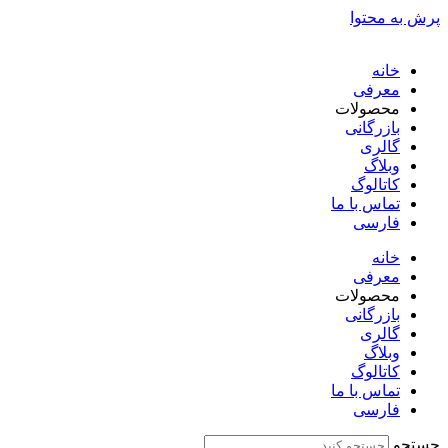
پرش به محتوا
خانه
معرفی
محصولات
بازرگانی
گالری
وبلاگ
کاتالوگ
تماس با ما
فارسی
English
خانه
معرفی
محصولات
بازرگانی
گالری
وبلاگ
کاتالوگ
تماس با ما
فارسی
English
جستجو