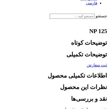
فارسی
English
جستجو
NP 125
توضیحات کوتاه
توضیحات تکمیلی
ثبت سفارش
اطلاعات تکمیلی محصول
نظرات این محصول
نقد و بررسی‌ها