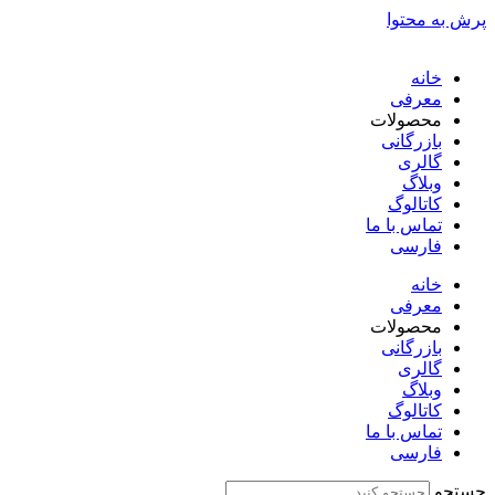
پرش به محتوا
خانه
معرفی
محصولات
بازرگانی
گالری
وبلاگ
کاتالوگ
تماس با ما
فارسی
English
خانه
معرفی
محصولات
بازرگانی
گالری
وبلاگ
کاتالوگ
تماس با ما
فارسی
English
جستجو