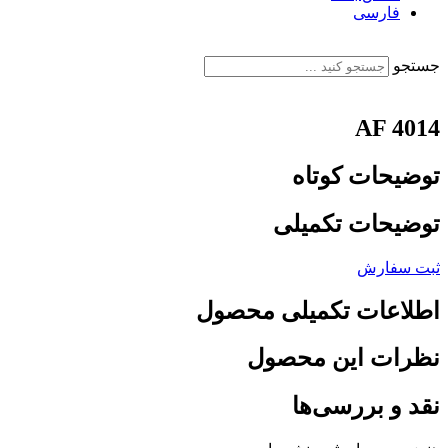
فارسی
English
جستجو
AF 4014
توضیحات کوتاه
توضیحات تکمیلی
ثبت سفارش
اطلاعات تکمیلی محصول
نظرات این محصول
نقد و بررسی‌ها