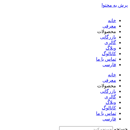
پرش به محتوا
خانه
معرفی
محصولات
بازرگانی
گالری
وبلاگ
کاتالوگ
تماس با ما
فارسی
English
خانه
معرفی
محصولات
بازرگانی
گالری
وبلاگ
کاتالوگ
تماس با ما
فارسی
English
جستجو