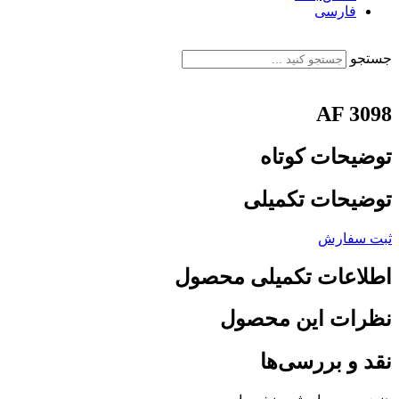
فارسی
English
جستجو
AF 3098
توضیحات کوتاه
توضیحات تکمیلی
ثبت سفارش
اطلاعات تکمیلی محصول
نظرات این محصول
نقد و بررسی‌ها