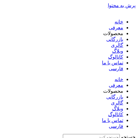
پرش به محتوا
خانه
معرفی
محصولات
بازرگانی
گالری
وبلاگ
کاتالوگ
تماس با ما
فارسی
English
خانه
معرفی
محصولات
بازرگانی
گالری
وبلاگ
کاتالوگ
تماس با ما
فارسی
English
جستجو