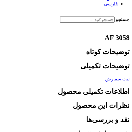
فارسی
English
جستجو
AF 3058
توضیحات کوتاه
توضیحات تکمیلی
ثبت سفارش
اطلاعات تکمیلی محصول
نظرات این محصول
نقد و بررسی‌ها