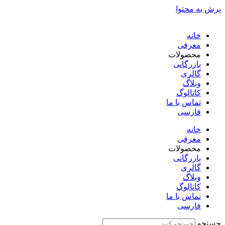
پرش به محتوا
خانه
معرفی
محصولات
بازرگانی
گالری
وبلاگ
کاتالوگ
تماس با ما
فارسی
English
خانه
معرفی
محصولات
بازرگانی
گالری
وبلاگ
کاتالوگ
تماس با ما
فارسی
English
جستجو