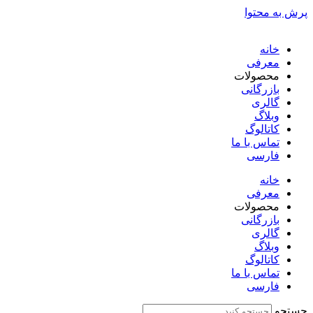
پرش به محتوا
خانه
معرفی
محصولات
بازرگانی
گالری
وبلاگ
کاتالوگ
تماس با ما
فارسی
English
خانه
معرفی
محصولات
بازرگانی
گالری
وبلاگ
کاتالوگ
تماس با ما
فارسی
English
جستجو