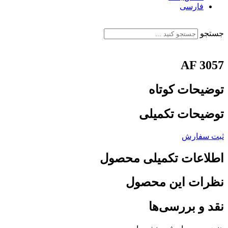
فارسی
English
جستجو
AF 3057
توضیحات کوتاه
توضیحات تکمیلی
ثبت سفارش
اطلاعات تکمیلی محصول
نظرات این محصول
نقد و بررسی‌ها