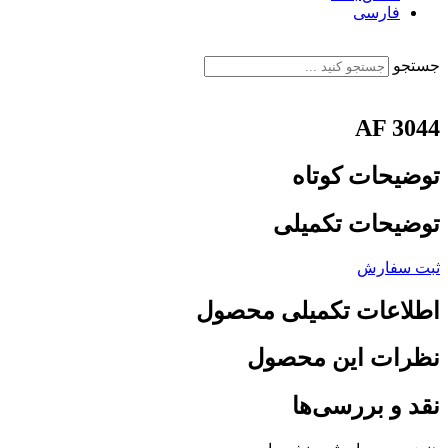
فارسی
English
جستجو
AF 3044
توضیحات کوتاه
توضیحات تکمیلی
ثبت سفارش
اطلاعات تکمیلی محصول
نظرات این محصول
نقد و بررسی‌ها