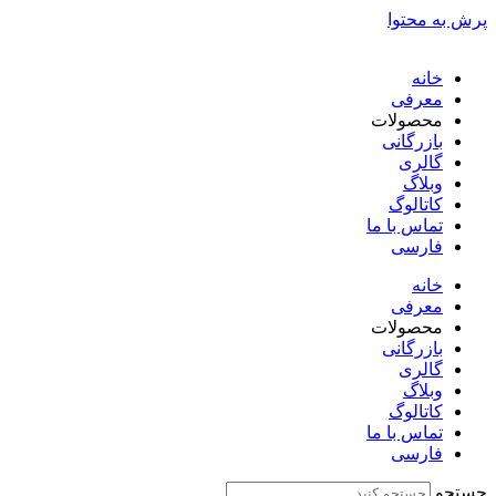
پرش به محتوا
خانه
معرفی
محصولات
بازرگانی
گالری
وبلاگ
کاتالوگ
تماس با ما
فارسی
English
خانه
معرفی
محصولات
بازرگانی
گالری
وبلاگ
کاتالوگ
تماس با ما
فارسی
English
جستجو