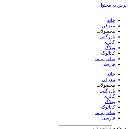
پرش به محتوا
خانه
معرفی
محصولات
بازرگانی
گالری
وبلاگ
کاتالوگ
تماس با ما
فارسی
English
خانه
معرفی
محصولات
بازرگانی
گالری
وبلاگ
کاتالوگ
تماس با ما
فارسی
English
جستجو