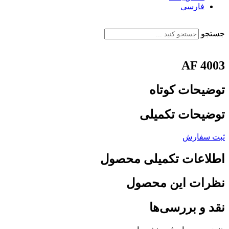
فارسی
English
جستجو
AF 4003
توضیحات کوتاه
توضیحات تکمیلی
ثبت سفارش
اطلاعات تکمیلی محصول
نظرات این محصول
نقد و بررسی‌ها