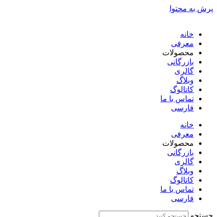
پرش به محتوا
خانه
معرفی
محصولات
بازرگانی
گالری
وبلاگ
کاتالوگ
تماس با ما
فارسی
English
خانه
معرفی
محصولات
بازرگانی
گالری
وبلاگ
کاتالوگ
تماس با ما
فارسی
English
جستجو