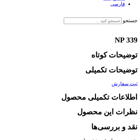
فارسی
English
جستجو
NP 339
توضیحات کوتاه
توضیحات تکمیلی
ثبت سفارش
اطلاعات تکمیلی محصول
نظرات این محصول
نقد و بررسی‌ها