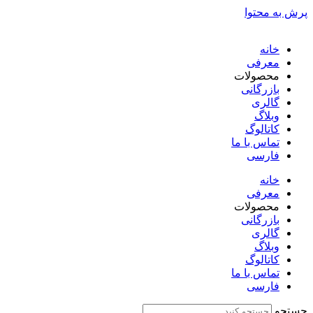
پرش به محتوا
خانه
معرفی
محصولات
بازرگانی
گالری
وبلاگ
کاتالوگ
تماس با ما
فارسی
English
خانه
معرفی
محصولات
بازرگانی
گالری
وبلاگ
کاتالوگ
تماس با ما
فارسی
English
جستجو