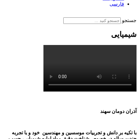
فارسی
English
جستجو
شیمیایی
آذران دومان سهند
با تکیه بر دانش و تجربیات موسسین و مهندسین خود و با تجربه
چندین ساله در خصوص شناخت دقیق مواد اولیه شیمیایی، چسب