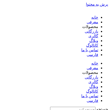
پرش به محتوا
خانه
معرفی
محصولات
بازرگانی
گالری
وبلاگ
کاتالوگ
تماس با ما
فارسی
English
خانه
معرفی
محصولات
بازرگانی
گالری
وبلاگ
کاتالوگ
تماس با ما
فارسی
English
جستجو